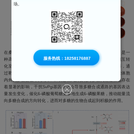
场。
在桑黄多糖（SVP）的生物合成中，磷酸葡萄糖异构酶（PGI）是一
服务热线：18258176887
种高度保守的酶，对糖酵解以及6-磷酸葡萄糖和6-磷酸果糖的相互转
化至关重要。因此，本研究以千济方瓦尼桑黄菌(GJF-3)为材料，通
过靶向沉默多糖合成通路中的关键基因PGI，发现其提高了菌丝体胞
内外的多糖含量；同时，PGI表达模式的变化对多糖代谢途径也存在
着显著的影响，干扰SvPgi基因表达会导致多糖合成通路的基因表达
量发生变化，催化6-磷酸葡萄糖更多地生成6-磷酸果糖，推动能量流
向多糖合成的方向转化，进而对多糖的生物合成起到积极的作用。