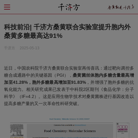
科技前沿| 千济方桑黄联合实验室提升胞内外
桑黄多糖最高达91%
千济方
2025-05-13
近日，中国农科院千济方桑黄联合实验室再传喜讯：通过靶向调控多
糖合成通路中的关键基因（PGI），
桑黄菌丝体胞内多糖含量最高增
加至41.28%，胞外多糖最高增加至91.83%
，并增强了胞外多糖的抗
氧化能力。相关研究成果已发表于中科院2区期刊《食品化学：分子
科学》（IF=4.2）。这是应用生物学技术对桑黄菌株进行基因改造以
提高多糖产量的又一次革命性科研突破。