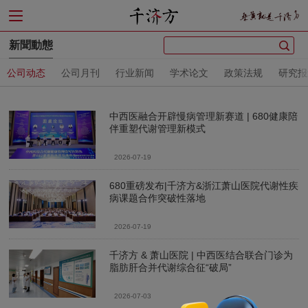
新聞動態
公司动态
公司月刊
行业新闻
学术论文
政策法规
研究报
中西医融合开辟慢病管理新赛道 | 680健康陪
伴重塑代谢管理新模式
2026-07-19
680重磅发布|千济方&浙江萧山医院代谢性疾
病课题合作突破性落地
2026-07-19
千济方 & 萧山医院 | 中西医结合联合门诊为
脂肪肝合并代谢综合征“破局”
2026-07-03