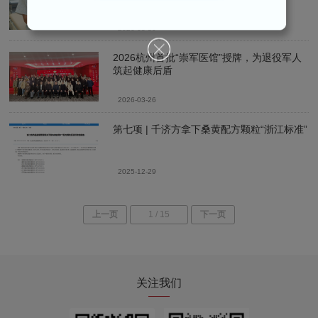
2026-03-30
2026杭州首批“崇军医馆”授牌，为退役军人
筑起健康后盾
2026-03-26
第七项 | 千济方拿下桑黄配方颗粒“浙江标准”
2025-12-29
上一页
1 / 15
下一页
关注我们