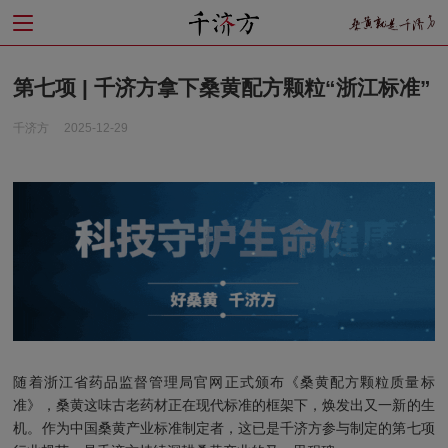
第七项 | 千济方拿下桑黄配方颗粒“浙江标准”
千济方
2025-12-29
随着浙江省药品监督管理局官网正式颁布《桑黄配方颗粒质量标
准》，桑黄这味古老药材正在现代标准的框架下，焕发出又一新的生
机。作为中国桑黄产业标准制定者，这已是千济方参与制定的第七项