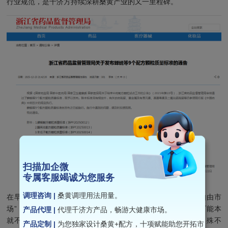
行业规范，是千济方持续深耕桑黄产业的又一里程碑。
扫描加企微
专属客服竭诚为您服务
调理咨询 |
桑黄调理用法用量。
在早期，桑黄没有身份，没有标准，就如同一个没有规则的“自由市
场”，菌种混乱、品质参差、价格天差地别。消费者买到的极可能本
产品代理 |
代理千济方产品，畅游大健康市场。
就不是“桑黄”，亦或是打着西藏、新疆的地域名号，浑水摸鱼，殊不
产品定制 |
为您独家设计桑黄+配方，十项赋能助您开拓市