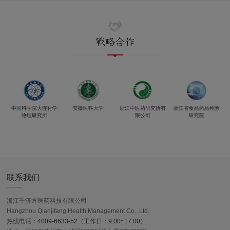
业
中国科学院大连化学
安徽医科大学
浙江中医药研究所有
浙江省食品药品检验
究
物理研究所
限公司
研究院
联系我们
浙江千济方医药科技有限公司
Hangzhou Qianjifang Health Management Co., Ltd.
热线电话：
4009-6633-52（工作日：9:00~17:00）