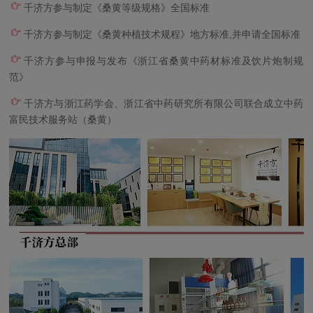
千济方参与制定《桑黄等级规格》全国标准
千济方参与制定《桑黄种植技术规程》地方标准,并申请全国标准
千济方参与申报与发布《浙江省桑黄中药材标准及饮片炮制规
范》
千济方与浙江药学会、浙江省中药研究所有限公司联合成立中药
富民技术服务站（桑黄）