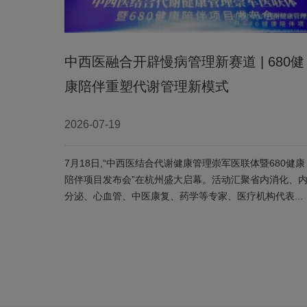
中西医融合开辟慢病管理新赛道 | 680健
康陪伴重塑代谢管理新模式
2026-07-19
7月18日,“中西医结合代谢健康管理崇军医联体暨680健康
陪伴项目发布会”在杭州盛大启幕。活动汇聚省内消化、
分泌、心血管、中医康复、药学等专家、医疗机构代表...