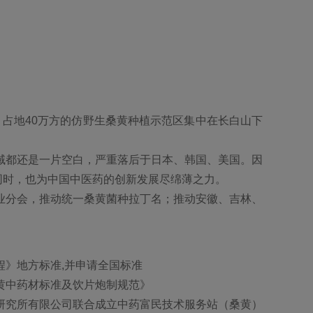
；占地40万方的仿野生桑黄种植示范区集中在长白山下
域都还是一片空白，严重落后于日本、韩国、美国。因
同时，也为中国中医药的创新发展尽绵薄之力。
业分会，推动统一桑黄菌种拉丁名；推动安徽、吉林、
程》地方标准,并申请全国标准
黄中药材标准及饮片炮制规范》
研究所有限公司联合成立中药富民技术服务站（桑黄）