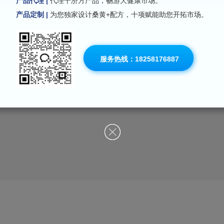
产品代理 |
代理千济方产品，畅游大健康市场。
产品定制 |
为您独家设计桑黄+配方，十项赋能助您开拓市场。
服务热线：18258176887