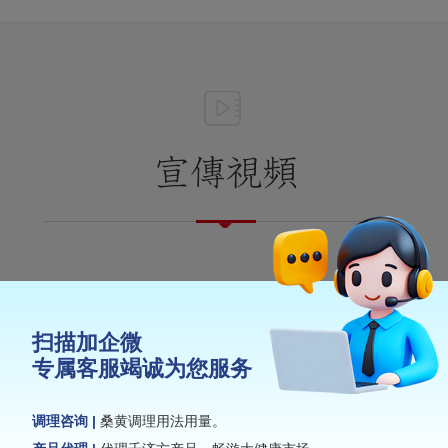
扫描加企微
专属客服竭诚为您服务
调理咨询 |
桑黄调理用法用量。