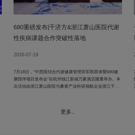
680重磅发布|千济方&浙江萧山医院代谢
性疾病课题合作突破性落地
2026-07-19
7月18日，“中西医结合代谢健康管理崇军医联体暨680健
内
康陪伴项目发布会”在杭州钱江新城万豪酒店隆重举办。本
次活动由浙江萧山医院与桑黄产业科研领航企业浙江千...
更多..