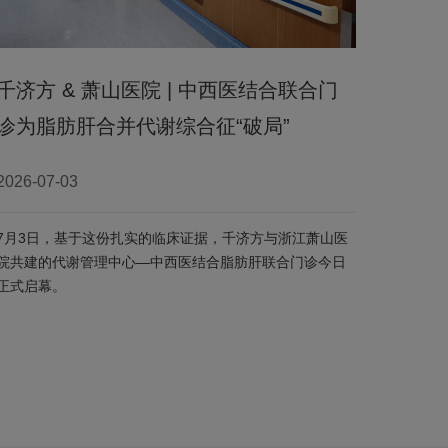
千济方 & 萧山医院 | 中西医结合联合门
诊为脂肪肝合并代谢综合征“破局”
2026-07-03
7月3日，基于这份扎实的临床证据，千济方与浙江萧山医
院共建的代谢管理中心—中西医结合脂肪肝联合门诊今日
正式启幕。